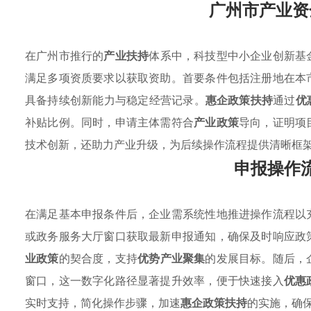
广州市产业资
在广州市推行的
产业扶持
体系中，科技型中小企业创新基
满足多项资质要求以获取资助。首要条件包括注册地在本
具备持续创新能力与稳定经营记录。
惠企政策扶持
通过
优
补贴比例。同时，申请主体需符合
产业政策
导向，证明项
技术创新，还助力产业升级，为后续操作流程提供清晰框
申报操作
在满足基本申报条件后，企业需系统性地推进操作流程以
或政务服务大厅窗口获取最新申报通知，确保及时响应政
业政策
的契合度，支持
优势产业聚集
的发展目标。随后，
窗口，这一数字化路径显著提升效率，便于快速接入
优惠
实时支持，简化操作步骤，加速
惠企政策扶持
的实施，确