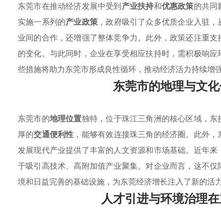
东莞市在推动经济发展中受到
产业扶持
和
优惠政策
的共同
实施一系列的
产业政策
，政府吸引了众多优质企业入驻，
业间的合作，还增强了整体竞争力。此外，政策还注重支
的变化。与此同时，企业在享受相应扶持时，需积极响应
些措施将助力东莞市形成良性循环，推动经济活力持续增
东莞市的地理与文化
东莞市的
地理位置
独特，位于珠江三角洲的核心区域，东
厚的
交通便利性
，能够有效连接珠三角的经济圈。此外，
发展现代产业提供了丰富的人文资源和市场基础。近年来
于吸引高技术、高附加值产业聚集。对企业而言，这不仅
境和日益完善的基础设施，为东莞经济增长注入了新的活
人才引进与环境治理在