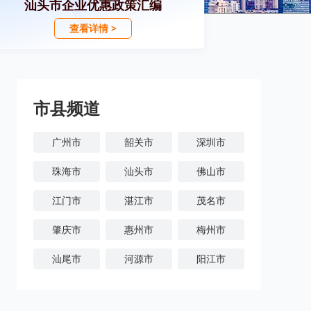
汕头市企业优惠政策汇编
查看详情 >
市县频道
广州市
韶关市
深圳市
珠海市
汕头市
佛山市
江门市
湛江市
茂名市
肇庆市
惠州市
梅州市
汕尾市
河源市
阳江市
清远市
东莞市
中山市