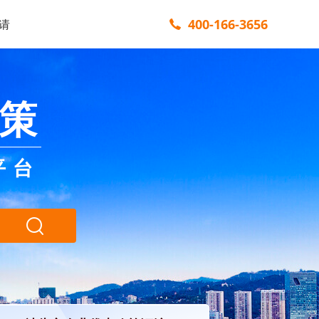
400-166-3656
请
策
平台