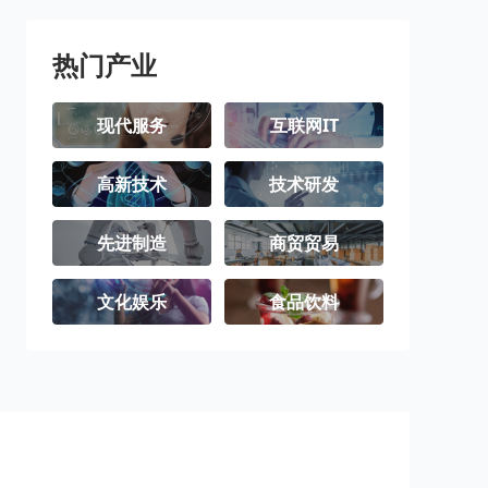
潮州市
揭阳市
云浮市
热门产业
现代服务
互联网IT
高新技术
技术研发
先进制造
商贸贸易
文化娱乐
食品饮料